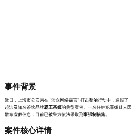
事件背景
近日，上海市公安局在 “涉企网络谣言” 打击整治行动中，通报了一
起涉及知名茶饮品牌
霸王茶姬
的典型案例。一名任姓犯罪嫌疑人因
散布虚假信息，目前已被警方依法采取
刑事强制措施
。
案件核心详情