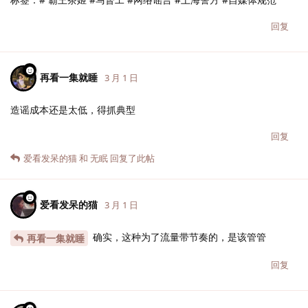
回复
再看一集就睡
3 月 1 日
造谣成本还是太低，得抓典型
回复
爱看发呆的猫
和
无眠
回复了此帖
爱看发呆的猫
3 月 1 日
确实，这种为了流量带节奏的，是该管管
再看一集就睡
回复