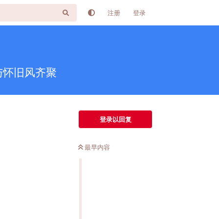
注册
登录
具与怀旧风齐聚
登录以回复
最早内容