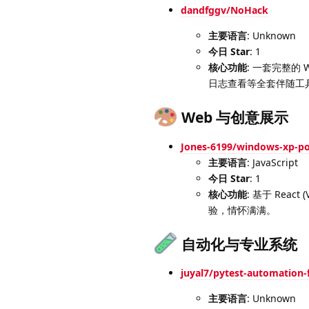
dandfggv/NoHack
主要语言
: Unknown
今日 Star
: 1
核心功能
: 一套完整的
日志查看等全套伴随工
Web 与创意展示
Jones-6199/windows-xp-po
主要语言
: JavaScript
今日 Star
: 1
核心功能
: 基于 Reac
验，情怀满满。
自动化与专业系统
juyal7/pytest-automation
主要语言
: Unknown