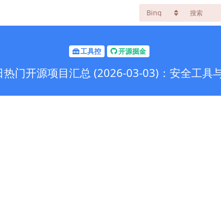
工具控
开源掘金
 今日热门开源项目汇总 (2026-03-03)：安全工