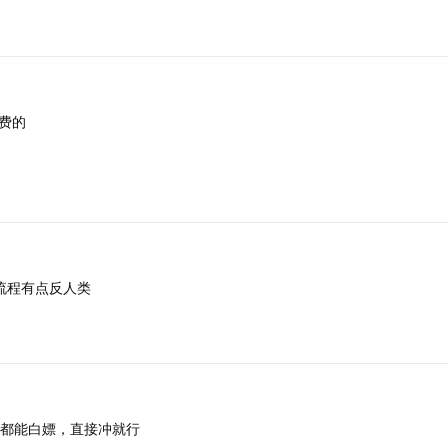
费的
作流程有点反人类
都能白嫖，直接冲就行