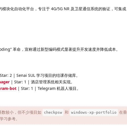
est 的模块化自动化平台，专注于 4G/5G NR 及卫星通信系统的验证，可集成
be Coding” 革命，宣称通过新型编码模式显著提升开发速度并降低成本。
 Star: 2 | Senai SUL 学习项目的结课存储库。
nager
| Star: 1 | 酒店管理系统相关实现。
gram-bot
| Star: 1 | Telegram 机器人项目。
r 基数较小，但不少项目如
和
在垂
checkpsw
windows-xp-portfolio
学习参考。