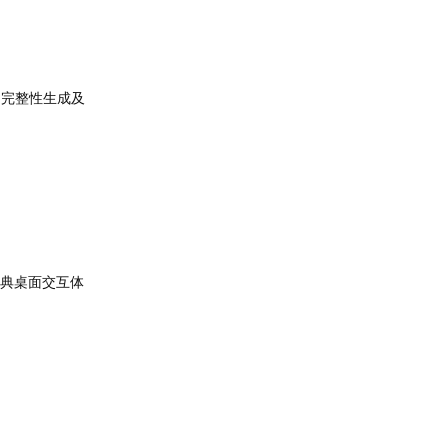
、完整性生成及
美还原经典桌面交互体