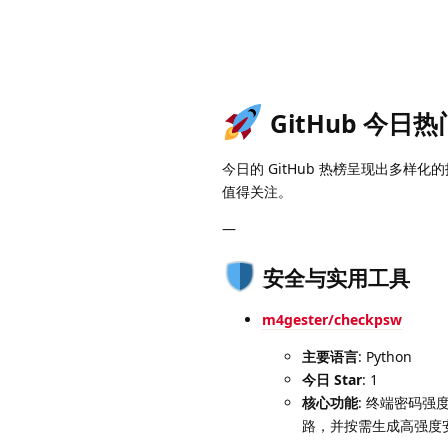
GitHub 今日热门
今日的 GitHub 热榜呈现出多样化
值得关注。
—
安全与实用工具
m4gester/checkpsw
主要语言
: Python
今日 Star
: 1
核心功能
: 终端密码强
路，并按需生成高强度