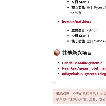
今日 Star
: 1
核心功能
: 基于 Pyt
络节点。
hoytnix/patchiest
主要语言
: Python
今日 Star
: 1
核心功能
: 主打 “Vi
其他新兴项目
Gabriel-V-Maia/Systemic
|
NeanReal/mean_hotel_ma
ndiayekais29-sys/ceo-tele
—
编辑点评
：今天的热榜虽然 Sta
极具趣味性和实用性，适合开发者