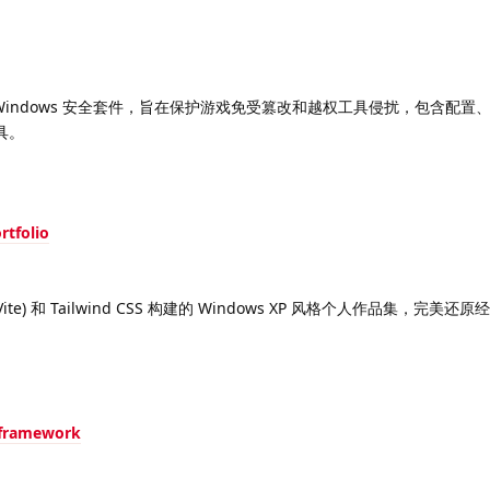
 Windows 安全套件，旨在保护游戏免受篡改和越权工具侵扰，包含配置
具。
rtfolio
t (Vite) 和 Tailwind CSS 构建的 Windows XP 风格个人作品集，完
-framework