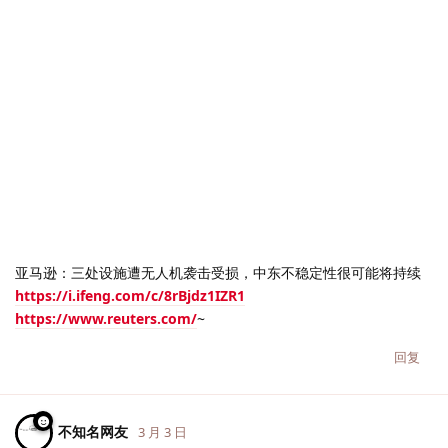
亚马逊：三处设施遭无人机袭击受损，中东不稳定性很可能将持续
https://i.ifeng.com/c/8rBjdz1IZR1
https://www.reuters.com/
~
回复
不知名网友
3 月 3 日