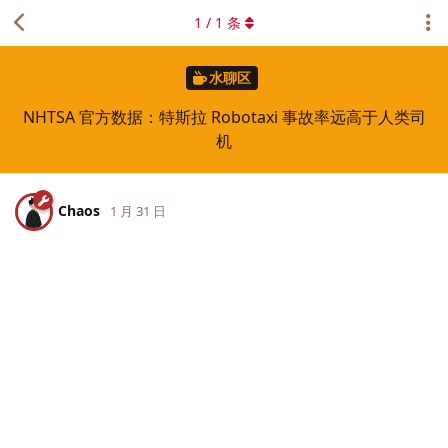
1
/
1
条
水聊区
NHTSA 官方数据：特斯拉 Robotaxi 事故率远高于人类司
机
Chaos
1 月 31 日