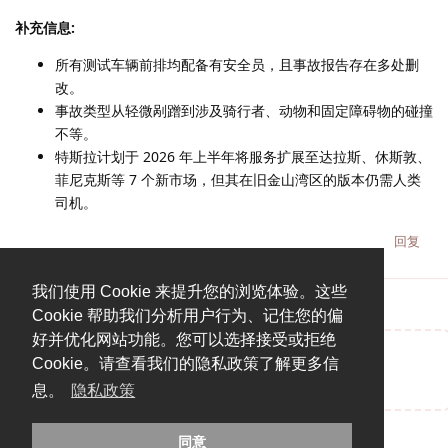
补充信息:
所有测试车辆前排均配备有安全员，且事故报告存在多处删
改。
事故类型从轻微剐蹭到涉及骑行者、动物和固定障碍物的碰撞
不等。
特斯拉计划于 2026 年上半年将服务扩展至达拉斯、休斯敦、
菲尼克斯等 7 个新市场，但其在旧金山湾区的版本仍需人类
司机。
回复
我们使用 Cookie 来提升您的浏览体验。这些
Cookie 帮助我们分析用户行为、记住您的偏
好并优化网站功能。您可以选择接受或拒绝
Cookie。请查看我们的隐私政策了解更多信
说点什么吧...
息。
隐私政策
同意