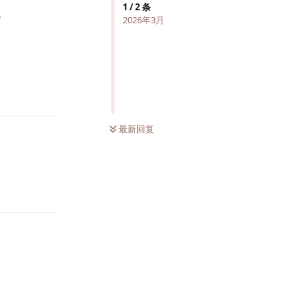
1
/
2
条
。
2026年3月
回复
最新回复
回复