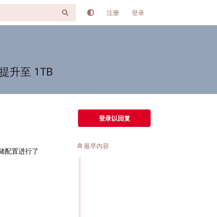
注册
登录
提升至 1TB
登录以回复
最早内容
储配置进行了