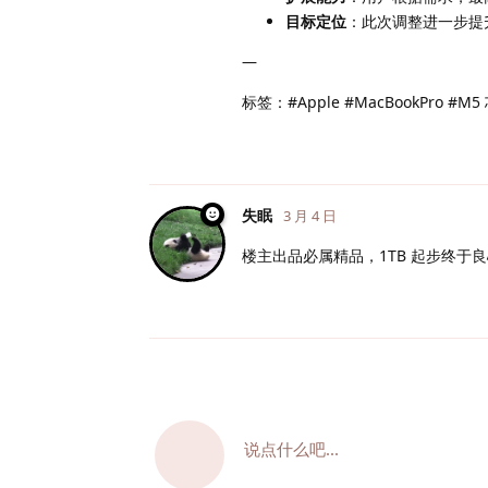
目标定位
：此次调整进一步提
—
标签：#Apple #MacBookPro #
失眠
3 月 4 日
楼主出品必属精品，1TB 起步终于
说点什么吧...