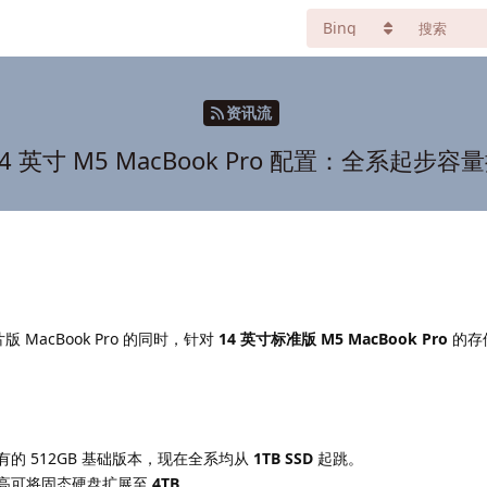
资讯流
4 英寸 M5 MacBook Pro 配置：全系起步容量
版 MacBook Pro 的同时，针对
14 英寸标准版 M5 MacBook Pro
的存
的 512GB 基础版本，现在全系均从
1TB SSD
起跳。
高可将固态硬盘扩展至
4TB
。