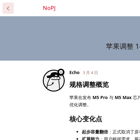
NoPJ
苹果调整 1
Echo
3 月 4 日
规格调整概览
苹果在发布
M5 Pro
与
M5 Max
芯片
优化调整。
核心变化点
起步容量翻倍
：正式取消了原有
扩展能力
：用户根据需求，最