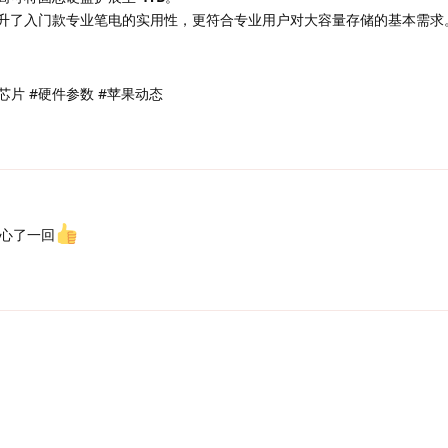
升了入门款专业笔电的实用性，更符合专业用户对大容量存储的基本需求
M5 芯片 #硬件参数 #苹果动态
良心了一回