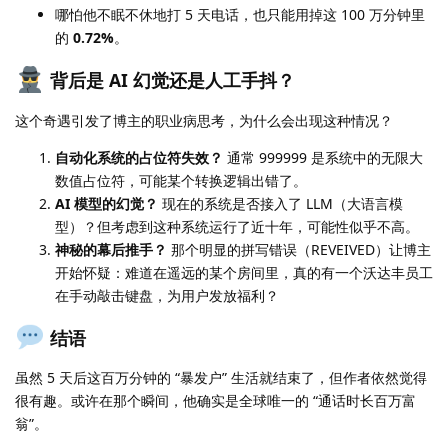
哪怕他不眠不休地打 5 天电话，也只能用掉这 100 万分钟里
的
0.72%
。
背后是 AI 幻觉还是人工手抖？
这个奇遇引发了博主的职业病思考，为什么会出现这种情况？
自动化系统的占位符失效？
通常 999999 是系统中的无限大
数值占位符，可能某个转换逻辑出错了。
AI 模型的幻觉？
现在的系统是否接入了 LLM（大语言模
型）？但考虑到这种系统运行了近十年，可能性似乎不高。
神秘的幕后推手？
那个明显的拼写错误（REVEIVED）让博主
开始怀疑：难道在遥远的某个房间里，真的有一个沃达丰员工
在手动敲击键盘，为用户发放福利？
结语
虽然 5 天后这百万分钟的 “暴发户” 生活就结束了，但作者依然觉得
很有趣。或许在那个瞬间，他确实是全球唯一的 “通话时长百万富
翁”。