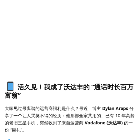
活久见！我成了沃达丰的 “通话时长百万
富翁”
大家见过最离谱的运营商福利是什么？最近，博主
Dylan Araps
分
享了一个让人哭笑不得的经历：他那部全家共用的、已有 10 年高龄
的老旧三星手机，突然收到了来自运营商
Vodafone (沃达丰)
的一
份 “巨礼”。