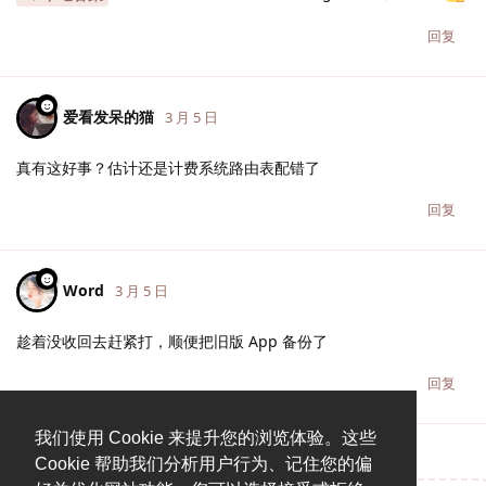
回复
爱看发呆的猫
3 月 5 日
真有这好事？估计还是计费系统路由表配错了
回复
Word
3 月 5 日
趁着没收回去赶紧打，顺便把旧版 App 备份了
回复
我们使用 Cookie 来提升您的浏览体验。这些
Cookie 帮助我们分析用户行为、记住您的偏