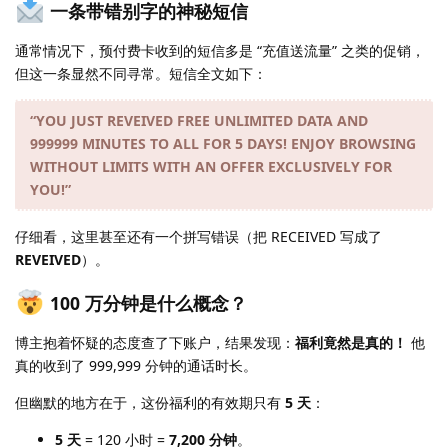
一条带错别字的神秘短信
通常情况下，预付费卡收到的短信多是 “充值送流量” 之类的促销，
但这一条显然不同寻常。短信全文如下：
“YOU JUST REVEIVED FREE UNLIMITED DATA AND
999999 MINUTES TO ALL FOR 5 DAYS! ENJOY BROWSING
WITHOUT LIMITS WITH AN OFFER EXCLUSIVELY FOR
YOU!”
仔细看，这里甚至还有一个拼写错误（把 RECEIVED 写成了
REVEIVED
）。
100 万分钟是什么概念？
博主抱着怀疑的态度查了下账户，结果发现：
福利竟然是真的！
他
真的收到了 999,999 分钟的通话时长。
但幽默的地方在于，这份福利的有效期只有
5 天
：
5 天
= 120 小时 =
7,200 分钟
。