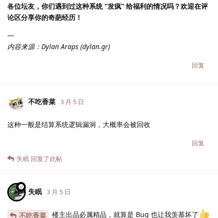
各位坛友，你们遇到过这种系统 “发疯” 给福利的情况吗？欢迎在评
论区分享你的奇葩经历！
—
内容来源：Dylan Araps (dylan.gr)
回复
不吃香菜
3 月 5 日
这种一般是结算系统逻辑漏洞，大概率会被回收
回复
失眠
回复了此帖
失眠
3 月 5 日
楼主出品必属精品，就算是 Bug 也让我羡慕坏了
不吃香菜