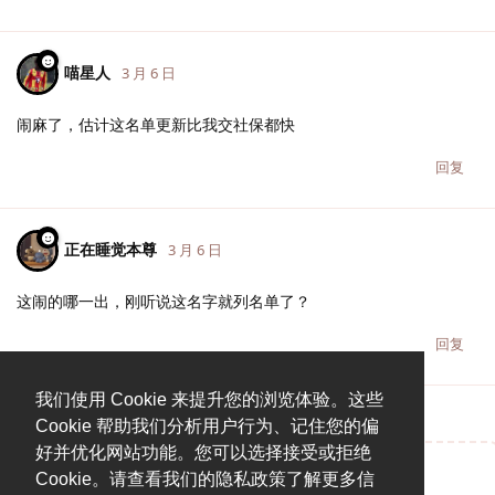
喵星人
3 月 6 日
闹麻了，估计这名单更新比我交社保都快
回复
正在睡觉本尊
3 月 6 日
这闹的哪一出，刚听说这名字就列名单了？
回复
我们使用 Cookie 来提升您的浏览体验。这些
Cookie 帮助我们分析用户行为、记住您的偏
好并优化网站功能。您可以选择接受或拒绝
Cookie。请查看我们的隐私政策了解更多信
说点什么吧...