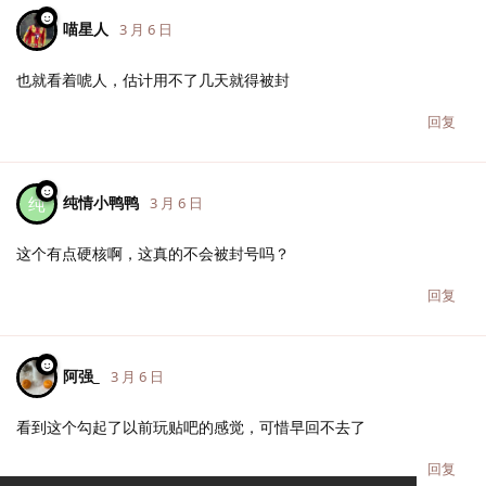
喵星人
3 月 6 日
也就看着唬人，估计用不了几天就得被封
回复
纯情小鸭鸭
纯
3 月 6 日
这个有点硬核啊，这真的不会被封号吗？
回复
阿强_
3 月 6 日
看到这个勾起了以前玩贴吧的感觉，可惜早回不去了
回复