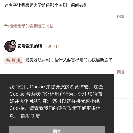
这名字让我想起大学追的那个美剧，瞬间破防
回复
爱看发呆的猫
回复了此帖
爱看发呆的猫
3 月 6 日
老美这波封锁，估计又要害得咱们协议层断连了
阿强_
回复
我们使用 Cookie 来提升您的浏览体验。这些
Cookie 帮助我们分析用户行为、记住您的偏
好并优化网站功能。您可以选择接受或拒绝
Cookie。请查看我们的隐私政策了解更多信
说点什么吧...
息。
隐私政策
同意