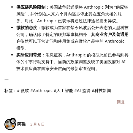
供应链风险限制
：美国战争部近期将 Anthropic 列为 “供应链
风险”，并计划在未来六个月内逐步停止其在五角大楼的服
务。对此，Anthropic 已表示将通过法律途径提出异议。
微软的态度
：微软成为首家在禁令风波后公开表态的大型科技
公司，确认除了特定的联邦军事机构外，其
商业客户及普通用
户
依然可以正常访问和使用集成在微软产品中的 Anthropic
模型。
实际应用背景
：消息证实，Anthropic 的模型此前已参与到具
体的军事行动支持中。当前的政策调整反映了美国政府对 AI
技术供应商在国家安全层面的最新审查逻辑。
—
标签：# 微软 #Anthropic #人工智能 #AI 监管 #科技新闻
回复
阿强_
3 月 6 日