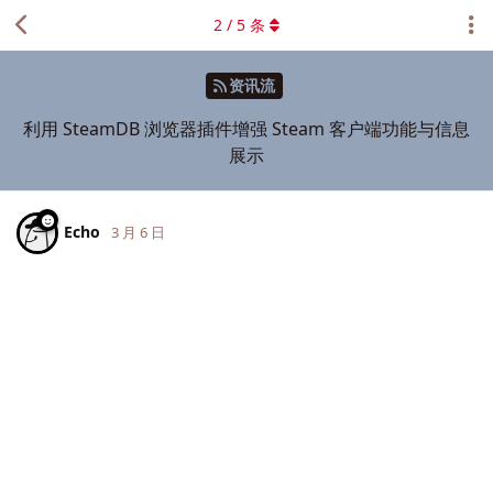
2
/
5
条
资讯流
利用 SteamDB 浏览器插件增强 Steam 客户端功能与信息
展示
Echo
3 月 6 日