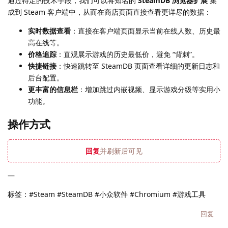
通过特定的技术手段，我们可以将知名的
SteamDB 浏览器扩展
集
成到 Steam 客户端中，从而在商店页面直接查看更详尽的数据：
实时数据查看
：直接在客户端页面显示当前在线人数、历史最
高在线等。
价格追踪
：直观展示游戏的历史最低价，避免 “背刺”。
快捷链接
：快速跳转至 SteamDB 页面查看详细的更新日志和
后台配置。
更丰富的信息栏
：增加跳过内嵌视频、显示游戏分级等实用小
功能。
操作方式
回复
并刷新后可见
—
标签：#Steam #SteamDB #小众软件 #Chromium #游戏工具
回复