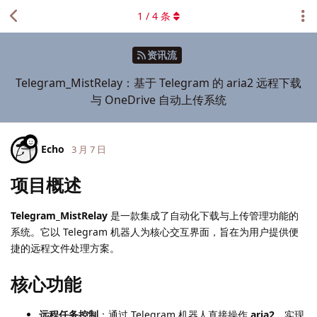
1
/
4
条
资讯流
Telegram_MistRelay：基于 Telegram 的 aria2 远程下载
与 OneDrive 自动上传系统
Echo
3 月 7 日
项目概述
Telegram_MistRelay
是一款集成了自动化下载与上传管理功能的
系统。它以 Telegram 机器人为核心交互界面，旨在为用户提供便
捷的远程文件处理方案。
核心功能
远程任务控制
：通过 Telegram 机器人直接操作
aria2
，实现