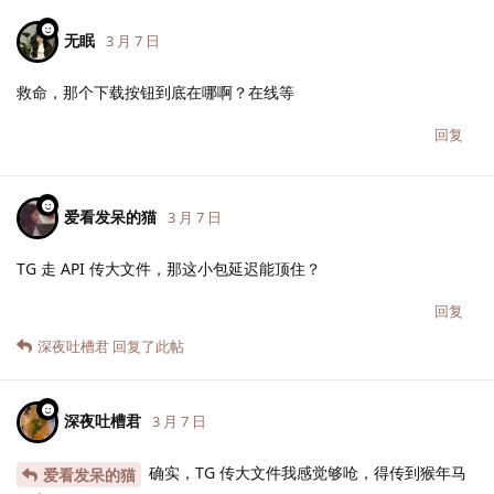
无眠
3 月 7 日
救命，那个下载按钮到底在哪啊？在线等
回复
爱看发呆的猫
3 月 7 日
TG 走 API 传大文件，那这小包延迟能顶住？
回复
深夜吐槽君
回复了此帖
深夜吐槽君
3 月 7 日
确实，TG 传大文件我感觉够呛，得传到猴年马
爱看发呆的猫