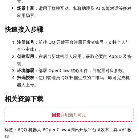
置。
场景丰富
：适用于群聊互动、私聊助理及 AI 智能对话等多种
应用场景。
快速接入步骤
注册账号
：前往 QQ 开放平台注册开发者账号（支持个人与
企业主体）。
创建应用
：在后台新建机器人应用，获取必要的 AppID 及密
钥。
环境部署
：部署 OpenClaw 核心组件，并配置对应参数。
扫码授权
：使用管理员 QQ 扫描生成的二维码，即可完成机
器人上号。
相关资源下载
回复
并刷新后可见
标签：#QQ 机器人 #OpenClaw #腾讯开放平台 #效率工具 #AI 教
程