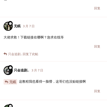
回复
无眠
3 月 7 日
大佬求救！下载链接在哪啊？急求在线等
回复
只会追剧..
回复了此帖
只会追剧..
3 月 7 日
这教程我也看得一脸懵，这哥们也没贴链接啊
无眠
回复