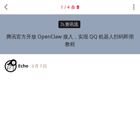
1
/
4
条
资讯流
腾讯官方开放 OpenClaw 接入，实现 QQ 机器人扫码即用
教程
Echo
3 月 7 日