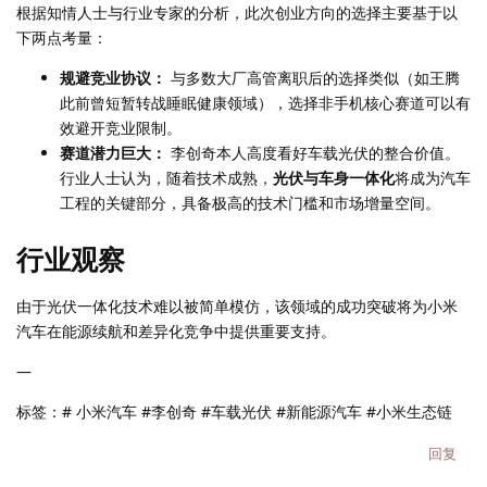
根据知情人士与行业专家的分析，此次创业方向的选择主要基于以
下两点考量：
规避竞业协议：
与多数大厂高管离职后的选择类似（如王腾
此前曾短暂转战睡眠健康领域），选择非手机核心赛道可以有
效避开竞业限制。
赛道潜力巨大：
李创奇本人高度看好车载光伏的整合价值。
行业人士认为，随着技术成熟，
光伏与车身一体化
将成为汽车
工程的关键部分，具备极高的技术门槛和市场增量空间。
行业观察
由于光伏一体化技术难以被简单模仿，该领域的成功突破将为小米
汽车在能源续航和差异化竞争中提供重要支持。
—
标签：# 小米汽车 #李创奇 #车载光伏 #新能源汽车 #小米生态链
回复