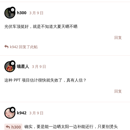
h300
3 月 9 日
光伏车顶挺好，就是不知道大夏天晒不晒
回复
k942
回复了此帖
喵星人
3 月 9 日
这种 PPT 项目估计很快就失效了，真有人信？
回复
k942
3 月 9 日
确实，要是能一边晒太阳一边补能还行，只要别烫头
h300