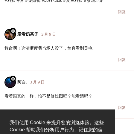
#科技考古 #显微镜 #LaserDisc #复古科技 #微观世界
回复
爱看奶茶子
3 月 9 日
救命啊！这清晰度我当场人没了，简直看到灵魂
回复
阿白.
3 月 9 日
看着跟真的一样，怕不是修过图吧？能看清吗？
回复
我们使用 Cookie 来提升您的浏览体验。这些
Cookie 帮助我们分析用户行为、记住您的偏