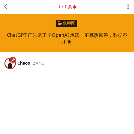
1
/
1
条
水聊区
ChatGPT 广告来了？OpenAI 承诺：不篡改回答，数据不
出售
Chaos
2月1日