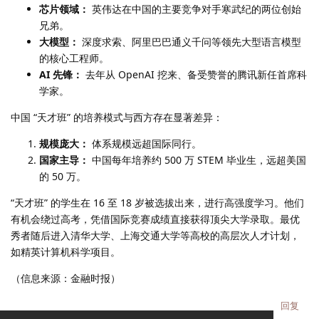
芯片领域：
英伟达在中国的主要竞争对手寒武纪的两位创始
兄弟。
大模型：
深度求索、阿里巴巴通义千问等领先大型语言模型
的核心工程师。
AI 先锋：
去年从 OpenAI 挖来、备受赞誉的腾讯新任首席科
学家。
中国 “天才班” 的培养模式与西方存在显著差异：
规模庞大：
体系规模远超国际同行。
国家主导：
中国每年培养约 500 万 STEM 毕业生，远超美国
的 50 万。
“天才班” 的学生在 16 至 18 岁被选拔出来，进行高强度学习。他们
有机会绕过高考，凭借国际竞赛成绩直接获得顶尖大学录取。最优
秀者随后进入清华大学、上海交通大学等高校的高层次人才计划，
如精英计算机科学项目。
（信息来源：金融时报）
回复