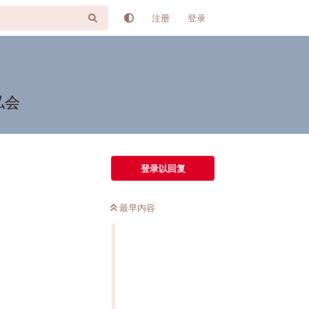
注册
登录
私会
登录以回复
最早内容