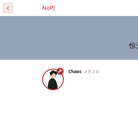
NoPJ
惊
Chaos
2 月 2 日