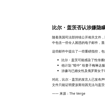
比尔・盖茨否认涉嫌隐
随着美国司法部持续公开相关文件，
中包含一些令人困惑的电子邮件，显
这些邮件中提出了一些重磅指控，包
比尔・盖茨可能感染了性传播
他计划 “暗中” 给妻子梅琳达
涉嫌与已婚女性及俄罗斯女子
对此，比尔・盖茨的发言人已发布声
文件只能证明爱泼斯坦因无法与盖茨
—— 来源：The Verge