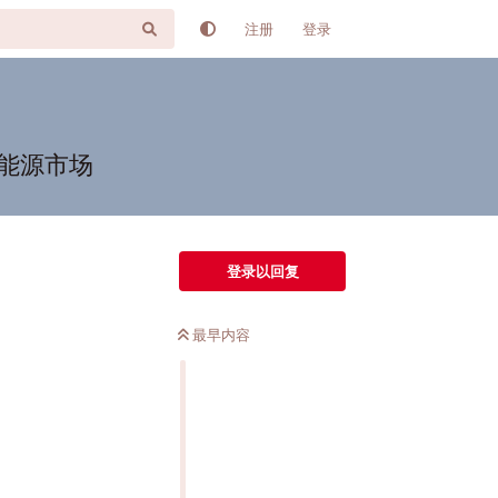
注册
登录
能源市场
登录以回复
最早内容