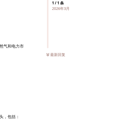
1
/
1
条
2026年3月
天然气和电力市
最新回复
头，包括：