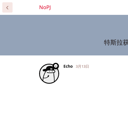
NoPJ
特斯拉
Echo
3月13日