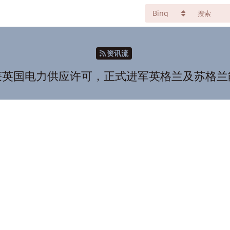
资讯流
获英国电力供应许可，正式进军英格兰及苏格兰