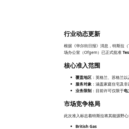
行业动态更新
根据《华尔街日报》消息，特斯拉（T
场办公室（Ofgem）已正式批准
Tes
核心准入范围
覆盖地区
：英格兰、苏格兰以
服务对象
：涵盖家庭住宅及非
业务限制
：目前许可仅限于
电
市场竞争格局
此次准入标志着特斯拉将其能源野心
British Gas