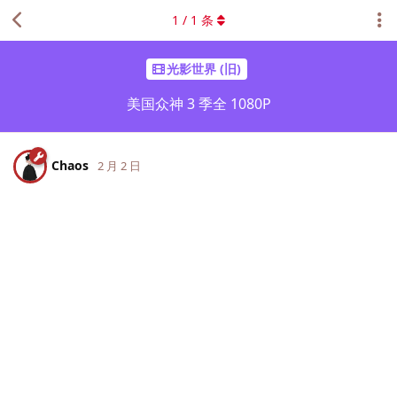
1
/
1
条
光影世界 (旧)
美国众神 3 季全 1080P
Chaos
2 月 2 日