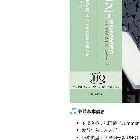
影片基本信息
专辑名称：张国荣《Summer R
发行年份：2025 年
版本类型：限量编号版 UHQC