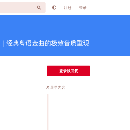
注册
登录
V+CUE｜经典粤语金曲的极致音质重现
登录以回复
最早内容