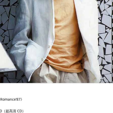
omance‘87》
D（超高清 CD）