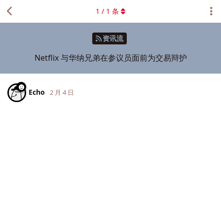
1
/
1
条
资讯流
Netflix 与华纳兄弟在参议员面前为交易辩护
Echo
2 月 4 日