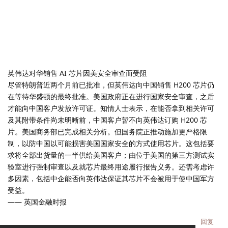
英伟达对华销售 AI 芯片因美安全审查而受阻
尽管特朗普近两个月前已批准，但英伟达向中国销售 H200 芯片仍
在等待华盛顿的最终批准。美国政府正在进行国家安全审查，之后
才能向中国客户发放许可证。知情人士表示，在能否拿到相关许可
及其附带条件尚未明晰前，中国客户暂不向英伟达订购 H200 芯
片。美国商务部已完成相关分析。但国务院正推动施加更严格限
制，以防中国以可能损害美国国家安全的方式使用芯片。这包括要
求将全部出货量的一半供给美国客户；由位于美国的第三方测试实
验室进行强制审查以及就芯片最终用途履行报告义务。还需考虑许
多因素，包括中企能否向英伟达保证其芯片不会被用于使中国军方
受益。
—— 英国金融时报
回复