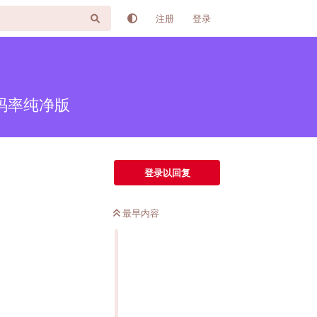
注册
登录
B 高码率纯净版
登录以回复
最早内容