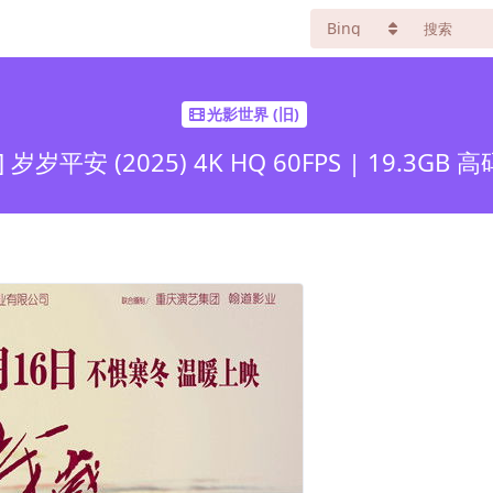
光影世界 (旧)
岁岁平安 (2025) 4K HQ 60FPS | 19.3G