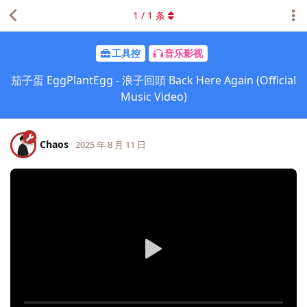
1
/
1
条
工具控
音乐影视
茄子蛋 EggPlantEgg - 浪子回頭 Back Here Again (Official
Music Video)
Chaos
2025 年 8 月 11 日