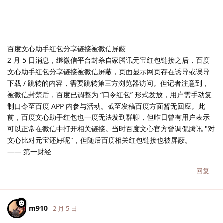
百度文心助手红包分享链接被微信屏蔽
2 月 5 日消息，继微信平台封杀自家腾讯元宝红包链接之后，百度
文心助手红包分享链接被微信屏蔽，页面显示网页存在诱导或误导
下载 / 跳转的内容，需要跳转第三方浏览器访问。但记者注意到，
被微信封禁后，百度已调整为 “口令红包” 形式发放，用户需手动复
制口令至百度 APP 内参与活动。截至发稿百度方面暂无回应。此
前，百度文心助手红包也一度无法发到群聊，但昨日曾有用户表示
可以正常在微信中打开相关链接。当时百度文心官方曾调侃腾讯 "对
文心比对元宝还好呢"，但随后百度相关红包链接也被屏蔽。
—— 第一财经
回复
m910
2 月 5 日