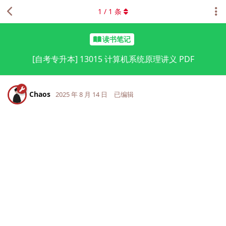
1
/
1
条
读书笔记
[自考专升本] 13015 计算机系统原理讲义 PDF
Chaos
2025 年 8 月 14 日
已编辑