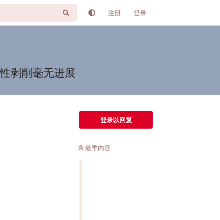
注册
登录
童性剥削毫无进展
登录以回复
最早内容