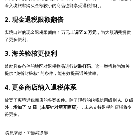
着入境旅客购买金额较小的商品也能享受退税福利。
2. 现金退税限额翻倍
离境口岸的现金退税限额由 1 万元
上调至 2 万元
，为大额消费提供
了更多便利。
3. 海关验核更便利
鼓励具备条件的地区对退税物品进行
封装打码
。这一举措将为海关
提供 “免拆封验核” 的条件，能有效提高通关效率。
4. 更多商店纳入退税体系
放宽了离境退税商店的备案条件。除了现行的纳税信用级别 A、B 级
外，
增加了 M 级（主要针对新开商店）
，未来支持退税的店铺将变
得更多。
—
消息来源：中国商务部