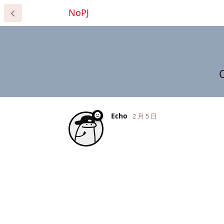
NoPJ
Echo
2 月 5 日