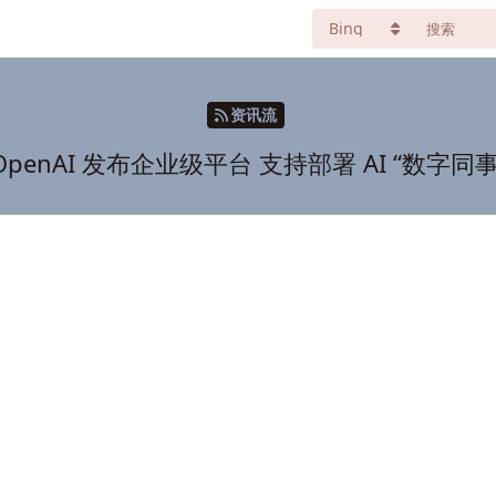
资讯流
OpenAI 发布企业级平台 支持部署 AI “数字同事