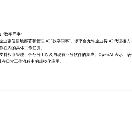
I “数字同事”
助企业更便捷地部署和管理 AI “数字同事”。该平台允许企业将 AI 代理接
作在内的具体工作任务。
持权限管理、任务分工以及与现有业务软件的集成。OpenAI 表示，
动其在日常工作流程中的规模化应用。