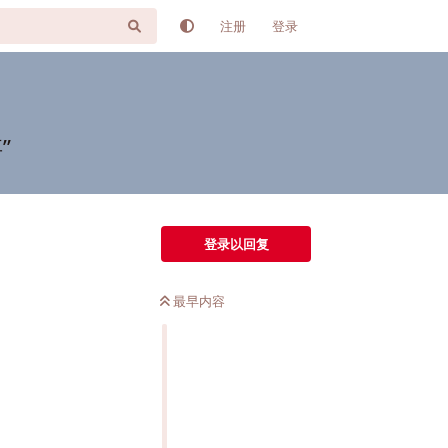
注册
登录
”
登录以回复
最早内容