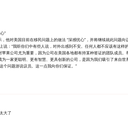
心”
表示，他对美国目前在移民问题上的做法 “深感忧心”，并将继续就此问题向
上说：“我听你们中有些人说，对外出感到不安。任何人都不应该有这样
民对苹果公司尤为重要，因为公司在美国各地都有持某种签证的团队成员。
够成为一家更聪明、更有智慧、更具创新的公司，是因为我们吸引了来自世
这个问题游说议员。这一点我向你们保证。”
太大了