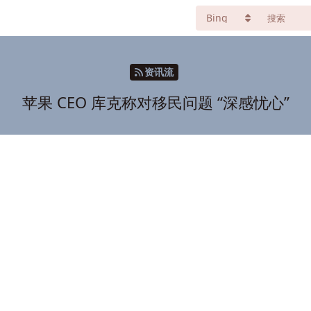
资讯流
苹果 CEO 库克称对移民问题 “深感忧心”