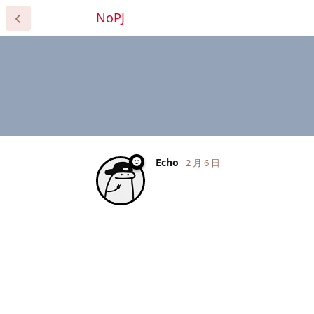
NoPJ
Echo
2 月 6 日