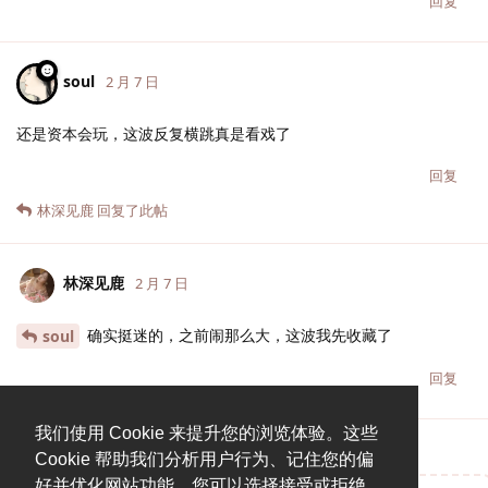
回复
soul
2 月 7 日
还是资本会玩，这波反复横跳真是看戏了
回复
林深见鹿
回复了此帖
林深见鹿
2 月 7 日
确实挺迷的，之前闹那么大，这波我先收藏了
soul
回复
我们使用 Cookie 来提升您的浏览体验。这些
Cookie 帮助我们分析用户行为、记住您的偏
好并优化网站功能。您可以选择接受或拒绝