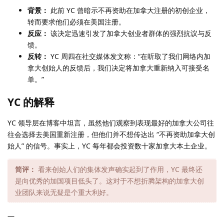
背景：
此前 YC 曾暗示不再资助在加拿大注册的初创企业，
转而要求他们必须在美国注册。
反应：
该决定迅速引发了加拿大创业者群体的强烈抗议与反
馈。
反转：
YC 周四在社交媒体发文称：“在听取了我们网络内加
拿大创始人的反馈后，我们决定将加拿大重新纳入可接受名
单。”
YC 的解释
YC 领导层在博客中坦言，虽然他们观察到表现最好的加拿大公司往
往会选择去美国重新注册，但他们并不想传达出 “不再资助加拿大创
始人” 的信号。事实上，YC 每年都会投资数十家加拿大本土企业。
简评：
看来创始人们的集体发声确实起到了作用，YC 最终还
是向优秀的加国项目低头了。这对于不想折腾架构的加拿大创
业团队来说无疑是个重大利好。
—