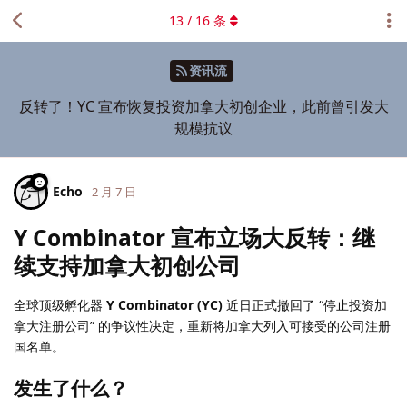
13
/
16
条
资讯流
反转了！YC 宣布恢复投资加拿大初创企业，此前曾引发大
规模抗议
Echo
2 月 7 日
Y Combinator 宣布立场大反转：继
续支持加拿大初创公司
全球顶级孵化器
Y Combinator (YC)
近日正式撤回了 “停止投资加
拿大注册公司” 的争议性决定，重新将加拿大列入可接受的公司注册
国名单。
发生了什么？