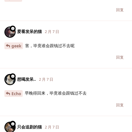
回复
爱看发呆的猫
2 月 7 日
害，毕竟谁会跟钱过不去呢
geek
回复
想喝发呆..
2 月 7 日
早晚得回来，毕竟谁会跟钱过不去
Echo
回复
只会追剧的猫
2 月 7 日