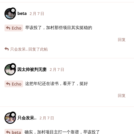
beta
2 月 7 日
早该投了，加村那些项目其实挺稳的
Echo
回复
只会发呆..
回复了此帖
因太帅被判无妻
2 月 7 日
这把年纪还在读书，看开了，挺好
Echo
回复
只会发呆..
2 月 7 日
确实，加村项目主打一个靠谱，早该投了
beta