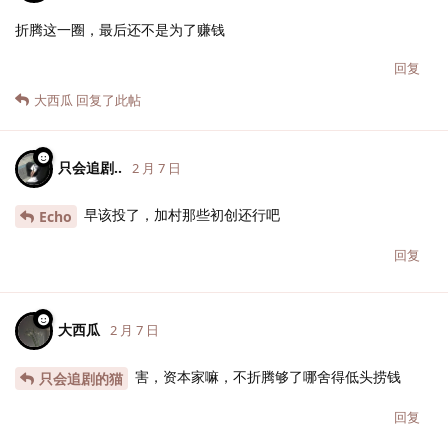
折腾这一圈，最后还不是为了赚钱
回复
大西瓜
回复了此帖
只会追剧..
2 月 7 日
早该投了，加村那些初创还行吧
Echo
回复
大西瓜
2 月 7 日
害，资本家嘛，不折腾够了哪舍得低头捞钱
只会追剧的猫
回复