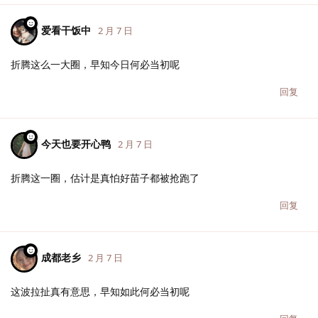
爱看干饭中
2 月 7 日
折腾这么一大圈，早知今日何必当初呢
回复
今天也要开心鸭
2 月 7 日
折腾这一圈，估计是真怕好苗子都被抢跑了
回复
成都老乡
2 月 7 日
这波拉扯真有意思，早知如此何必当初呢