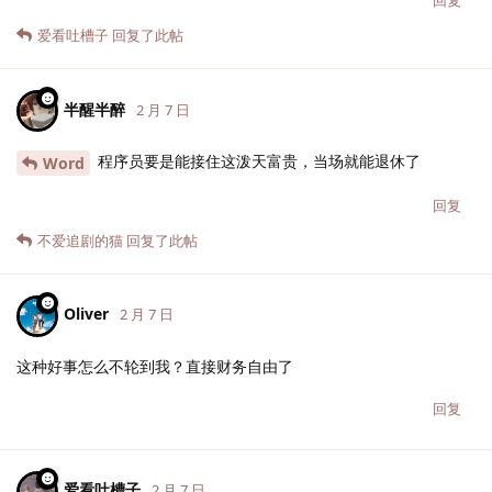
爱看吐槽子
回复了此帖
半醒半醉
2 月 7 日
程序员要是能接住这泼天富贵，当场就能退休了
Word
回复
不爱追剧的猫
回复了此帖
Oliver
2 月 7 日
这种好事怎么不轮到我？直接财务自由了
回复
爱看吐槽子
2 月 7 日