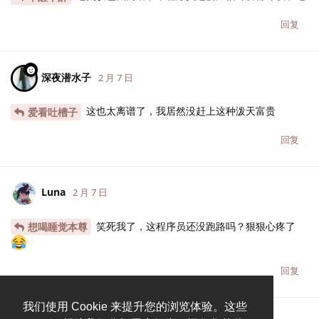
回复
深夜潜水子
2 月 7 日
这也太离谱了，我居然没赶上这种泼天富贵
爱看吐槽子
回复
Luna
2 月 7 日
笑死我了，这程序员还没跑路吗？狠狠心疼了
想喝睡觉本尊
回复
我们使用 Cookie 来提升您的浏览体验。这些