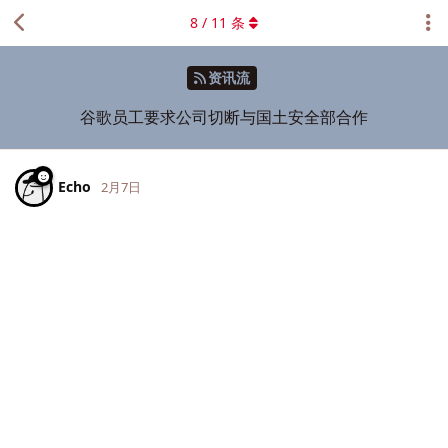
8
/
11
条
资讯流
谷歌员工要求公司切断与国土安全部合作
Echo
2月7日