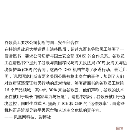
谷歌员工要求公司切断与国土安全部合作
在特朗普政府大举遣返非法移民后，超过九百名谷歌员工签署了一
份请愿书，要求公司切断与国土安全部 (DHS) 的合作关系。谷歌员
工在请愿书中提到了谷歌与美国移民与海关执法局 (ICE) 及海关与边
境保护局 (CBP) 的合同，这两个 DHS 机构主导了驱逐行动。最近几
周，明尼阿波利斯市两名美国公民被枪击身亡的事件，加剧了人们
对政府驱逐无证移民行动的反对情绪。签署请愿书的谷歌员工横跨
16 个产品领域，其中约 30% 来自谷歌云。他们声称，谷歌的技术
正在被用于助长 “国家暴力与压迫” 。请愿书指出，谷歌云被用于边
境监控，同时生成式 AI 提高了 ICE 和 CBP 的 “运作效率”，而这些
机构正是近期导致平民死亡和人道主义危机的责任方。
—— 凤凰网科技、彭博社
回复