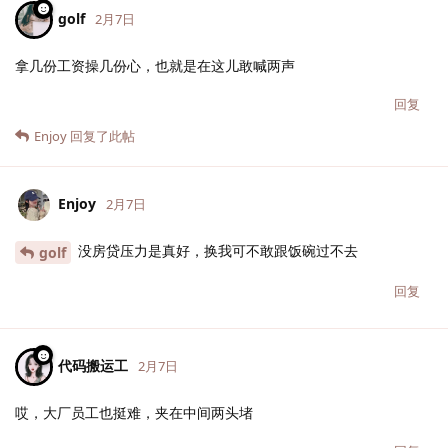
golf
2月7日
拿几份工资操几份心，也就是在这儿敢喊两声
回复
Enjoy
回复了此帖
Enjoy
2月7日
没房贷压力是真好，换我可不敢跟饭碗过不去
golf
回复
代码搬运工
2月7日
哎，大厂员工也挺难，夹在中间两头堵