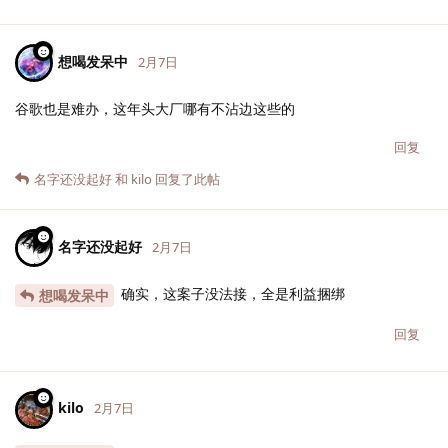
想喝发呆中
2月7日
谷歌也是难办，这年头大厂哪有不沾边这些的
回复
名字还没起好
和
kilo
回复了此帖
名字还没起好
2月7日
确实，这案子没法接，全是利益捆绑
想喝发呆中
回复
kilo
2月7日