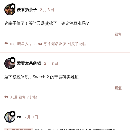
爱看奶茶子
2 月 8 日
这辈子值了！等半天居然砍了，确定消息准吗？
回复
ca
、
喵星人
，
Luna
与
不知名网友
回复了此帖
爱看发呆的猫
2 月 8 日
这下载包体积，Switch 2 的带宽确实难顶
回复
无眠
回复了此帖
ca
2 月 8 日