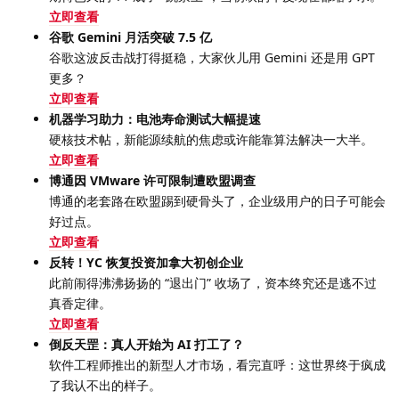
立即查看
谷歌 Gemini 月活突破 7.5 亿
谷歌这波反击战打得挺稳，大家伙儿用 Gemini 还是用 GPT
更多？
立即查看
机器学习助力：电池寿命测试大幅提速
硬核技术帖，新能源续航的焦虑或许能靠算法解决一大半。
立即查看
博通因 VMware 许可限制遭欧盟调查
博通的老套路在欧盟踢到硬骨头了，企业级用户的日子可能会
好过点。
立即查看
反转！YC 恢复投资加拿大初创企业
此前闹得沸沸扬扬的 “退出门” 收场了，资本终究还是逃不过
真香定律。
立即查看
倒反天罡：真人开始为 AI 打工了？
软件工程师推出的新型人才市场，看完直呼：这世界终于疯成
了我认不出的样子。