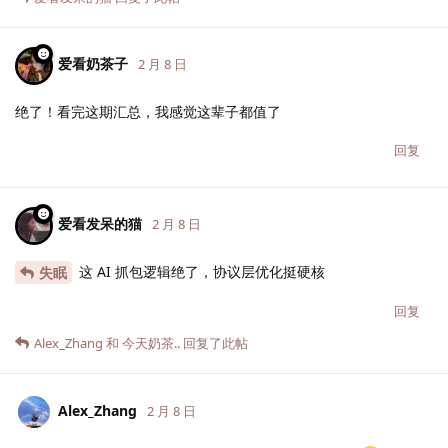
爱看奶茶子
2 月 8 日
绝了！看完这期汇总，我感觉这辈子都值了
回复
爱看发呆的猫
2 月 8 日
这 AI 抓包逻辑绝了，协议层优化挺硬核
失眠
回复
Alex_Zhang
和
今天奶茶..
回复了此帖
Alex_Zhang
2 月 8 日