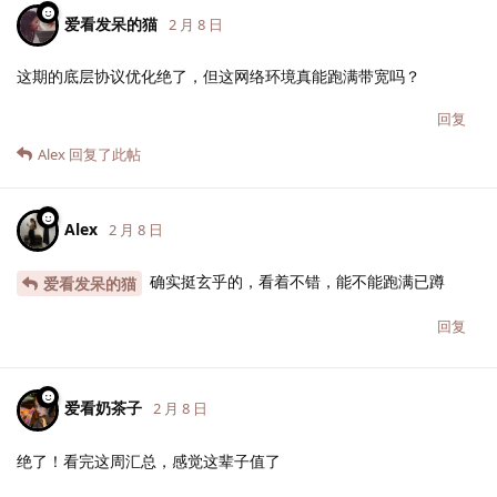
爱看发呆的猫
2 月 8 日
这期的底层协议优化绝了，但这网络环境真能跑满带宽吗？
回复
Alex
回复了此帖
Alex
2 月 8 日
确实挺玄乎的，看着不错，能不能跑满已蹲
爱看发呆的猫
回复
爱看奶茶子
2 月 8 日
绝了！看完这周汇总，感觉这辈子值了