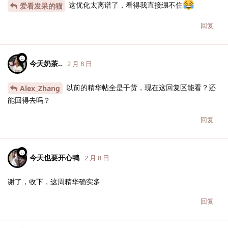
这优化太离谱了，看得我直接绷不住
爱看发呆的猫
回复
今天奶茶..
2 月 8 日
以前的精华帖全是干货，现在这回复区能看？还
Alex_Zhang
能回得去吗？
回复
今天也要开心鸭
2 月 8 日
谢了，收下，这周精华确实多
回复