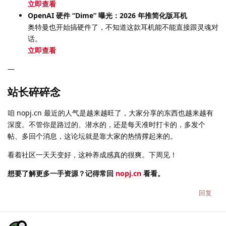
立即查看
OpenAI 硬件 “Dime” 曝光：2026 年推简化版耳机
奥特曼也开始搞硬件了，不知道这款耳机能不能直接跟灵魂对
话。
立即查看
—
站长碎碎念
咱 nopj.cn 最近的人气是越来越旺了，大家分享的东西也越来越有
深度。不管你是路过的、潜水的，还是每天准时打卡的，多发个
帖、多回个消息，这论坛就是靠大家的热情撑起来的。
看着社区一天天变好，这种养成感真的很爽。下周见！
想要了解更多一手资源？记得常回
nopj.cn
看看。
回复