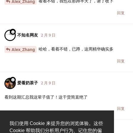
看着不错，我也在那蹲半天了，谢了收下
Alex_Zhang
回复
不知名网友
2 月 9 日
哈哈，看着不错，已蹲，这周精华确实多
Alex_Zhang
回复
爱看奶茶子
2 月 9 日
看到这期汇总我这辈子值了！这干货简直绝了
回复
我们使用 Cookie 来提升您的浏览体验。这些
Cookie 帮助我们分析用户行为、记住您的偏