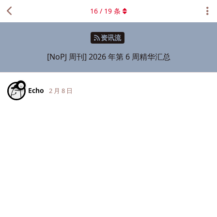
16
/
19
条
资讯流
[NoPJ 周刊] 2026 年第 6 周精华汇总
Echo
2 月 8 日