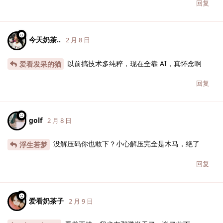
回复
今天奶茶..
2 月 8 日
以前搞技术多纯粹，现在全靠 AI，真怀念啊
爱看发呆的猫
回复
golf
2 月 8 日
没解压码你也敢下？小心解压完全是木马，绝了
浮生若梦
回复
爱看奶茶子
2 月 9 日