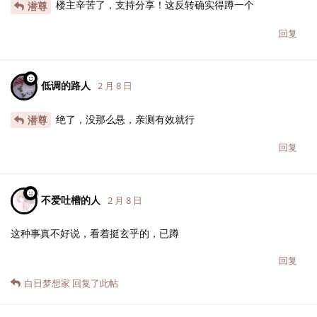
楼主辛苦了，支持分享！这反转确实得蹲一个
潜尊
回复
低调的路人
2 月 8 日
绝了，没那么悬，亲测有效就行
潜尊
回复
不爱吐槽的人
2 月 8 日
这种事真不好说，看着挺玄乎的，已蹲
回复
白日梦想家
回复了此帖