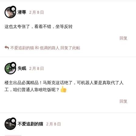
潜尊
2 月 8 日
这也太夸张了，看着不错，坐等反转
回复
不爱追剧的猫
和
低调的路人
回复了此帖
失眠
2 月 8 日
楼主出品必属精品！马斯克这话绝了，可机器人要是真取代了人
工，咱们普通人靠啥吃饭呢？
回复
不爱追剧的猫
2 月 8 日