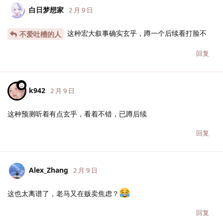
白日梦想家
2 月 9 日
这种宏大叙事确实玄乎，蹲一个后续看打脸不
不爱吐槽的人
回复
k942
2 月 9 日
这种预测听着有点玄乎，看着不错，已蹲后续
回复
Alex_Zhang
2 月 9 日
这也太离谱了，老马又在贩卖焦虑？
回复