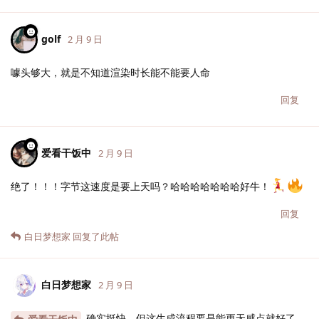
golf
2 月 9 日
噱头够大，就是不知道渲染时长能不能要人命
回复
爱看干饭中
2 月 9 日
绝了！！！字节这速度是要上天吗？哈哈哈哈哈哈哈好牛！
回复
白日梦想家
回复了此帖
白日梦想家
2 月 9 日
确实挺快，但这生成流程要是能更无感点就好了