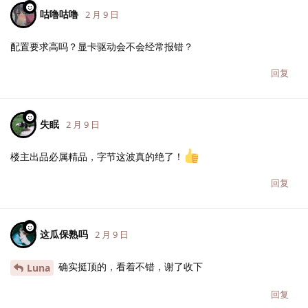
咕噜咕噜
2 月 9 日
配置要求高吗？显卡驱动会不会经常报错？
回复
失眠
2 月 9 日
楼主出品必属精品，字节这波真的绝了！
回复
这瓜保熟吗
2 月 9 日
确实挺顶的，看着不错，谢了收下
Luna
回复