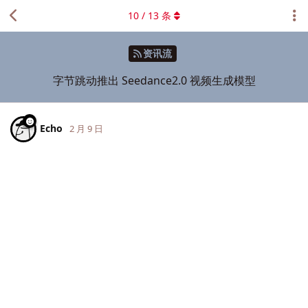
10
/
13
条
资讯流
字节跳动推出 Seedance2.0 视频生成模型
Echo
2 月 9 日