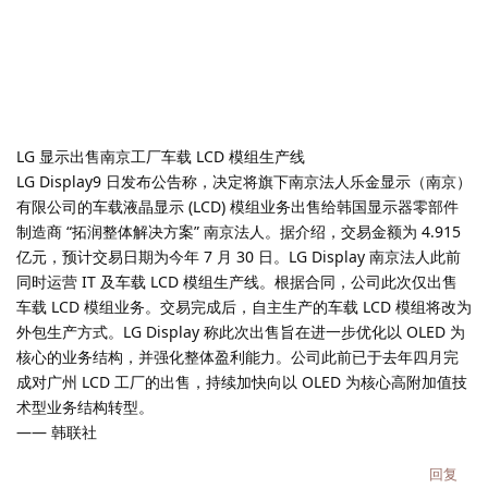
LG 显示出售南京工厂车载 LCD 模组生产线
LG Display9 日发布公告称，决定将旗下南京法人乐金显示（南京）
有限公司的车载液晶显示 (LCD) 模组业务出售给韩国显示器零部件
制造商 “拓润整体解决方案” 南京法人。据介绍，交易金额为 4.915
亿元，预计交易日期为今年 7 月 30 日。LG Display 南京法人此前
同时运营 IT 及车载 LCD 模组生产线。根据合同，公司此次仅出售
车载 LCD 模组业务。交易完成后，自主生产的车载 LCD 模组将改为
外包生产方式。LG Display 称此次出售旨在进一步优化以 OLED 为
核心的业务结构，并强化整体盈利能力。公司此前已于去年四月完
成对广州 LCD 工厂的出售，持续加快向以 OLED 为核心高附加值技
术型业务结构转型。
—— 韩联社
回复