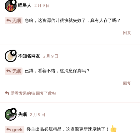
喵星人
2 月 9 日
急啥，这资源估计很快就失效了，真有人存了吗？
无眠
回复
不知名网友
2 月 9 日
已蹲，看着不错，这消息保真吗？
无眠
回复
爱看发呆的猫
回复了此帖
失眠
2 月 9 日
楼主出品必属精品，这资源更新速度绝了！
geek