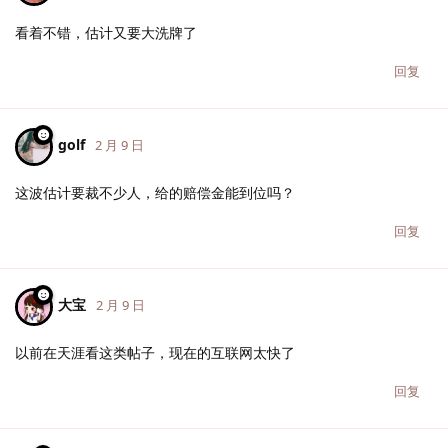
看着不错，估计又要大洗牌了
回复
golf
2 月 9 日
这波估计要裁不少人，给的赔偿金能到位吗？
回复
大宝
2 月 9 日
以前在天涯看这类帖子，现在的互联网太快了
回复