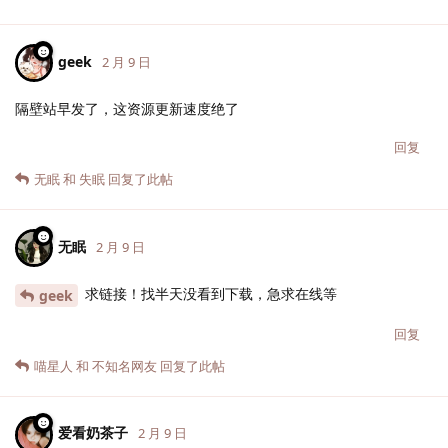
geek
2 月 9 日
隔壁站早发了，这资源更新速度绝了
回复
无眠
和
失眠
回复了此帖
无眠
2 月 9 日
求链接！找半天没看到下载，急求在线等
geek
回复
喵星人
和
不知名网友
回复了此帖
爱看奶茶子
2 月 9 日