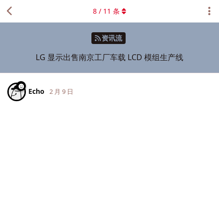
8
/
11
条
资讯流
LG 显示出售南京工厂车载 LCD 模组生产线
Echo
2 月 9 日