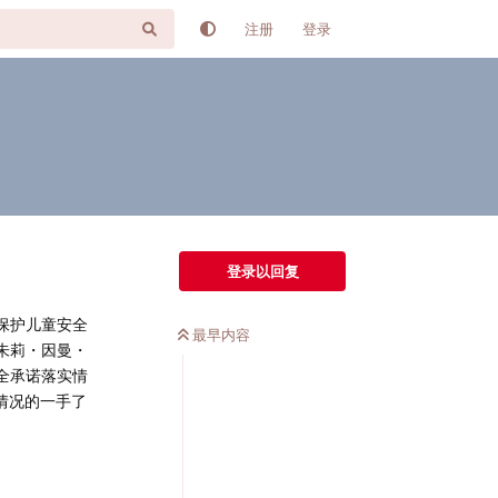
注册
登录
登录以回复
其保护儿童安全
最早内容
员朱莉・因曼・
安全承诺落实情
情况的一手了
回复