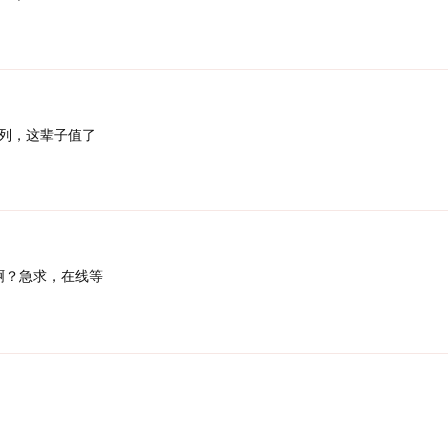
列，这辈子值了
啊？急求，在线等