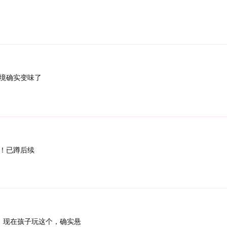
境确实变味了
！已蹲后续
，现在孩子玩这个，确实悬