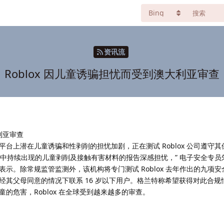
资讯流
Roblox 因儿童诱骗担忧而受到澳大利亚审查
利亚审查
台上潜在儿童诱骗和性剥削的担忧加剧，正在测试 Roblox 公司遵守
 服务中持续出现的儿童剥削及接触有害材料的报告深感担忧，” 电子安全专
示。除常规监管监测外，该机构将专门测试 Roblox 去年作出的九项
经其父母同意的情况下联系 16 岁以下用户。格兰特称希望获得对此合规
的危害，Roblox 在全球受到越来越多的审查。