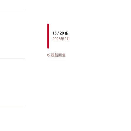
15
/
20
条
2026年2月
回复
最新回复
回复