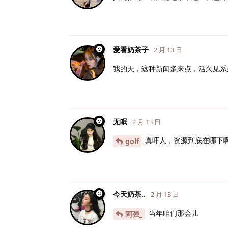
爱看奶茶子
2 月 13 日
我的天，这种新闻多来点，活久见系
无眠
2 月 13 日
真吓人，资源到底在哪下
golf
今天奶茶..
2 月 13 日
当年咱们那会儿
阿强_