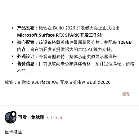
产品发布
：微软在 Build 2026 开发者大会上正式推出
Microsoft Surface RTX SPARK 开发工作站
。
核心配置
：该设备搭载英伟达最新超级芯片，并配备
128GB
内存
，旨在为开发者提供强大的本地 AI 算力支持。
外观设计
：外观造型独特，整体形态类似显示器底座。
售价信息
：目前微软尚未公布具体价格，预计定位高端，价格
不菲。
标签：# 微软 #Surface #AI 开发 #英伟达 #Build2026
回复
再看一集就睡
6 月 3 日
显卡挺猛