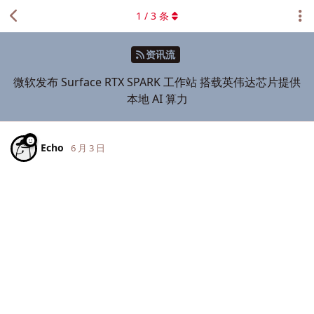
1
/
3
条
资讯流
微软发布 Surface RTX SPARK 工作站 搭载英伟达芯片提供
本地 AI 算力
Echo
6 月 3 日