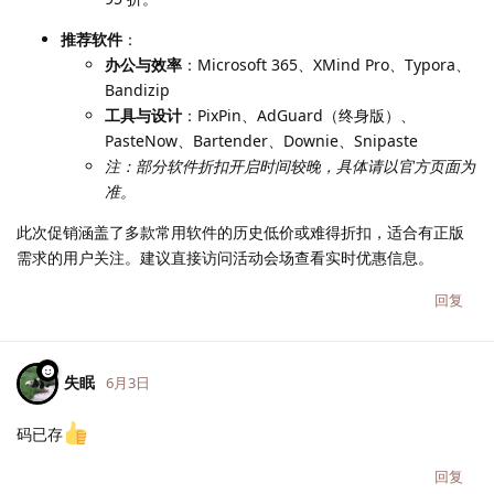
推荐软件
：
办公与效率
：Microsoft 365、XMind Pro、Typora、
Bandizip
工具与设计
：PixPin、AdGuard（终身版）、
PasteNow、Bartender、Downie、Snipaste
注：部分软件折扣开启时间较晚，具体请以官方页面为
准。
此次促销涵盖了多款常用软件的历史低价或难得折扣，适合有正版
需求的用户关注。建议直接访问活动会场查看实时优惠信息。
回复
失眠
6月3日
码已存
回复