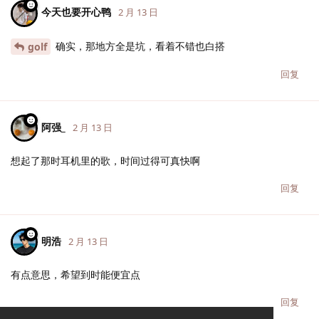
今天也要开心鸭
2 月 13 日
确实，那地方全是坑，看着不错也白搭
golf
回复
阿强_
2 月 13 日
想起了那时耳机里的歌，时间过得可真快啊
回复
明浩
2 月 13 日
有点意思，希望到时能便宜点
回复