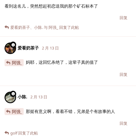
看到这名儿，突然想起初恋送我的那个矿石标本了
回复
爱看奶茶子
、
小陈.
与
阿强_
回复了此帖
爱看奶茶子
2 月 13 日
妈耶，这回忆杀绝了，这辈子真的值了
阿强_
回复
小陈.
2 月 13 日
那挺有意义啊，看着不错，兄弟是个有故事的人
阿强_
回复
golf
回复了此帖