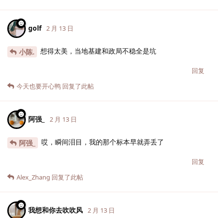
golf
2 月 13 日
想得太美，当地基建和政局不稳全是坑
小陈.
回复
今天也要开心鸭
回复了此帖
阿强_
2 月 13 日
哎，瞬间泪目，我的那个标本早就弄丢了
阿强_
回复
Alex_Zhang
回复了此帖
我想和你去吹吹风
2 月 13 日