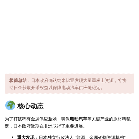
极简总结
：日本政府确认纳米比亚发现大量重稀土资源，将协
助日企获取开采权益以保障电动汽车供应链稳定。
核心动态
为了打破稀有金属供应瓶颈，确保
电动汽车
等关键产业的原材料稳
定，日本政府近期在非洲取得了重要进展。
重大发现
：日本独立行政法人 “能源、金属矿物资源机构”