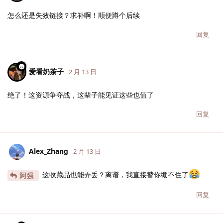
怎么还是失效链接？求补啊！顺便蹲个后续
回复
爱看奶茶子
2 月 13 日
绝了！这资源争夺战，这辈子能见证这些也值了
回复
Alex_Zhang
2 月 13 日
这收藏品也能弄丢？离谱，我直接替你绷不住了
阿强_
回复