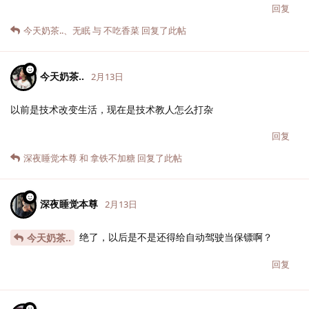
回复
今天奶茶..
、
无眠
与
不吃香菜
回复了此帖
今天奶茶..
2月13日
以前是技术改变生活，现在是技术教人怎么打杂
回复
深夜睡觉本尊
和
拿铁不加糖
回复了此帖
深夜睡觉本尊
2月13日
绝了，以后是不是还得给自动驾驶当保镖啊？
今天奶茶..
回复