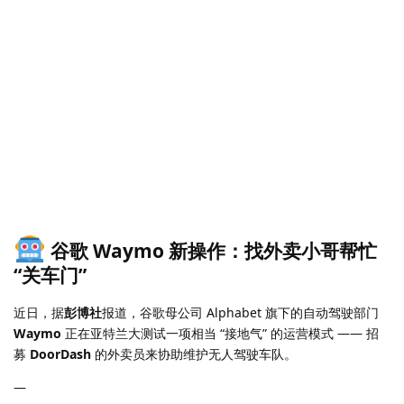
谷歌 Waymo 新操作：找外卖小哥帮忙
“关车门”
近日，据
彭博社
报道，谷歌母公司 Alphabet 旗下的自动驾驶部门
Waymo
正在亚特兰大测试一项相当 “接地气” 的运营模式 —— 招
募
DoorDash
的外卖员来协助维护无人驾驶车队。
—