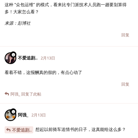
这种 “众包运维” 的模式，看来比专门派技术人员跑一趟要划算得
多！大家怎么看？
来源：彭博社
回复
不爱追剧..
2月13日
看着不错，这报酬真的假的，有点心动了
回复
阿强_
回复了此帖
阿强_
2月13日
想起以前骑车送情书的日子，这真能给这么多？
不爱追剧..