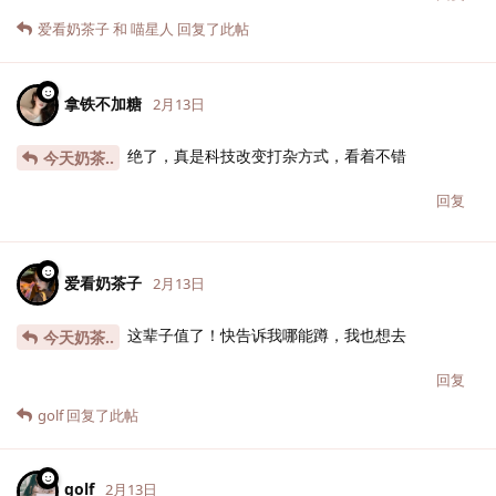
爱看奶茶子
和
喵星人
回复了此帖
拿铁不加糖
2月13日
绝了，真是科技改变打杂方式，看着不错
今天奶茶..
回复
爱看奶茶子
2月13日
这辈子值了！快告诉我哪能蹲，我也想去
今天奶茶..
回复
golf
回复了此帖
golf
2月13日