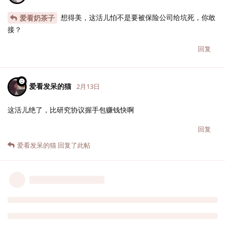
想得美，这活儿怕不是要被保险公司给坑死，你敢
爱看奶茶子
接？
回复
爱看发呆的猫
2月13日
这活儿绝了，比研究协议握手包赚钱快啊
回复
爱看发呆的猫
回复了此帖