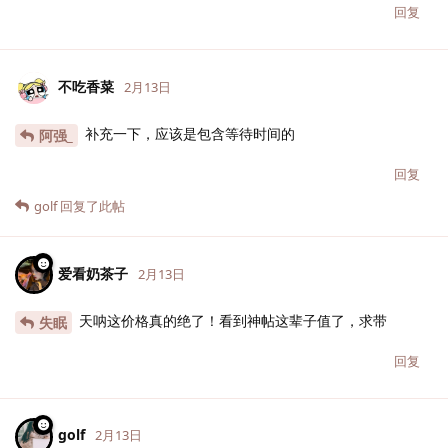
回复
不吃香菜
2月13日
补充一下，应该是包含等待时间的
阿强_
回复
golf
回复了此帖
爱看奶茶子
2月13日
天呐这价格真的绝了！看到神帖这辈子值了，求带
失眠
回复
golf
2月13日