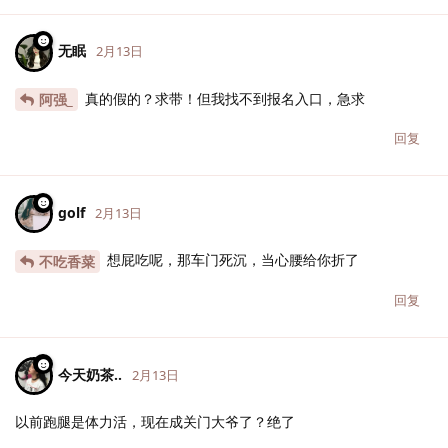
无眠
2月13日
真的假的？求带！但我找不到报名入口，急求
阿强_
回复
golf
2月13日
想屁吃呢，那车门死沉，当心腰给你折了
不吃香菜
回复
今天奶茶..
2月13日
以前跑腿是体力活，现在成关门大爷了？绝了