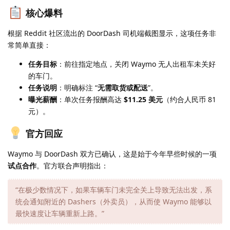
核心爆料
根据 Reddit 社区流出的 DoorDash 司机端截图显示，这项任务非
常简单直接：
任务目标
：前往指定地点，关闭 Waymo 无人出租车未关好
的车门。
任务说明
：明确标注 “
无需取货或配送
”。
曝光薪酬
：单次任务报酬高达
$11.25 美元
（约合人民币 81
元）。
官方回应
Waymo 与 DoorDash 双方已确认，这是始于今年早些时候的一项
试点合作
。官方联合声明指出：
“在极少数情况下，如果车辆车门未完全关上导致无法出发，系
统会通知附近的 Dashers（外卖员），从而使 Waymo 能够以
最快速度让车辆重新上路。”