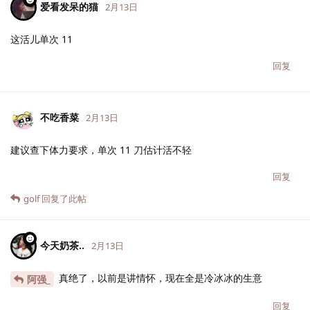
爱看发呆的猫
2月13日
这活儿单次 11
回复
不吃香菜
2月13日
建议查下体力要求，单次 11 刀估计活不轻
回复
golf
回复了此帖
今天奶茶..
2月13日
真绝了，以前是讲情怀，现在全是冷冰冰的生意
阿强_
回复