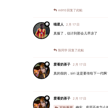
m910
回复了此帖
喵星人
2 月 17 日
真服了，估计到那会儿早凉了
陈同学
回复了此帖
爱看奶茶子
2 月 17 日
真的假的，siri 这是要传给下一代啊
爱看奶茶子
2 月 17 日
确实，底层不改怎么
不吃香菜