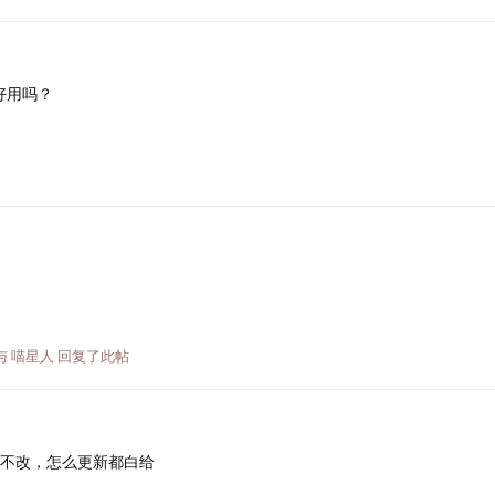
好用吗？
与
喵星人
回复了此帖
不改，怎么更新都白给