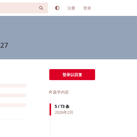
注册
登录
27
登录以回复
最早内容
5
/
73
条
2026年2月