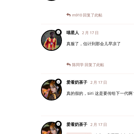
m910
回复了此帖
喵星人
2 月 17 日
真服了，估计到那会儿早凉了
陈同学
回复了此帖
爱看奶茶子
2 月 17 日
真的假的，siri 这是要传给下一代啊
爱看奶茶子
2 月 17 日