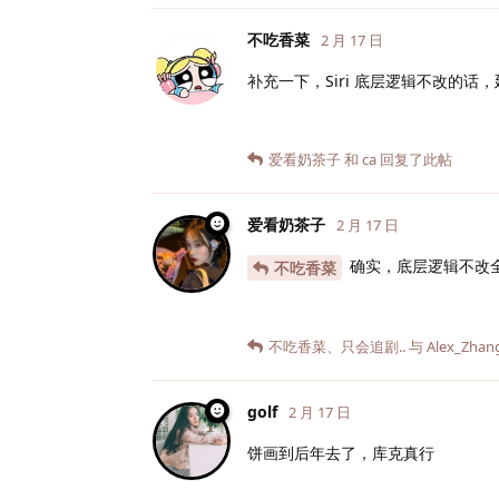
不吃香菜
2 月 17 日
补充一下，Siri 底层逻辑不改的话，
爱看奶茶子
和
ca
回复了此帖
爱看奶茶子
2 月 17 日
确实，底层逻辑不改
不吃香菜
不吃香菜
、
只会追剧..
与
Alex_Zhan
golf
2 月 17 日
饼画到后年去了，库克真行