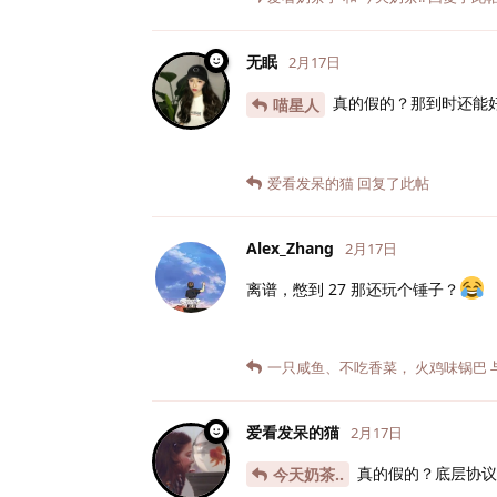
无眠
2月17日
真的假的？那到时还能
喵星人
爱看发呆的猫
回复了此帖
Alex_Zhang
2月17日
离谱，憋到 27 那还玩个锤子？
一只咸鱼
、
不吃香菜
，
火鸡味锅巴
爱看发呆的猫
2月17日
真的假的？底层协议
今天奶茶..