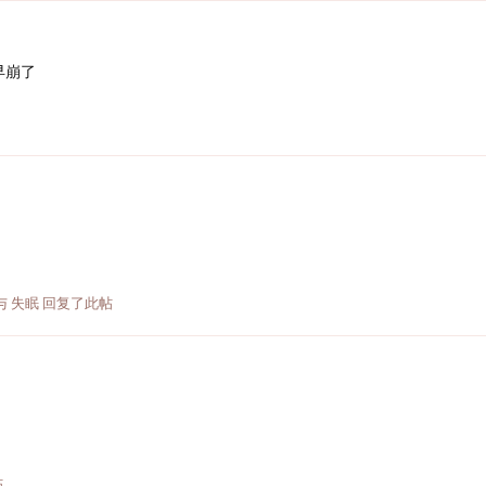
早崩了
与
失眠
回复了此帖
帖