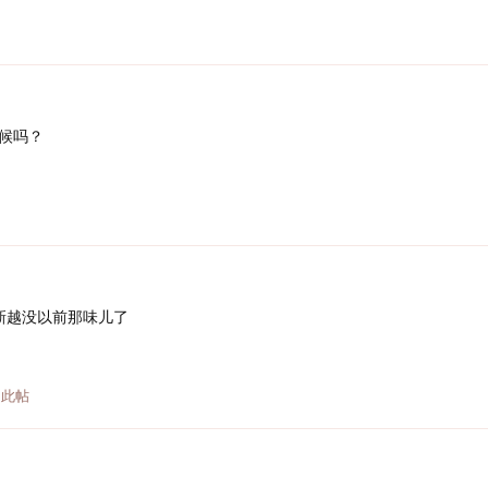
候吗？
新越没以前那味儿了
此帖