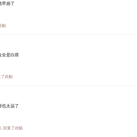
池早崩了
此帖
改全是白搭
复了此帖
得也太远了
人
回复了此帖