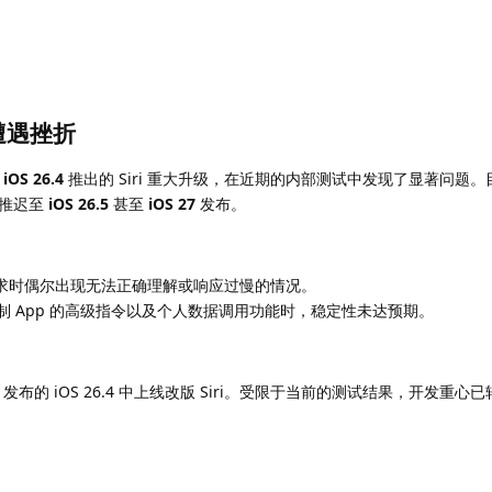
划遭遇挫折
于
iOS 26.4
推出的 Siri 重大升级，在近期的内部测试中发现了显著问题
能推迟至
iOS 26.5
甚至
iOS 27
发布。
理请求时偶尔出现无法正确理解或响应过慢的情况。
制 App 的高级指令以及个人数据调用功能时，稳定性未达预期。
发布的 iOS 26.4 中上线改版 Siri。受限于当前的测试结果，开发重心