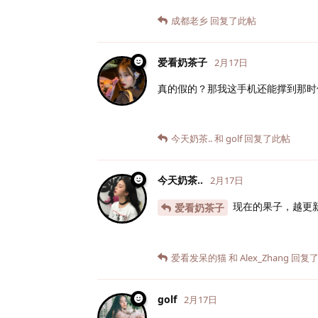
成都老乡
回复了此帖
爱看奶茶子
2月17日
真的假的？那我这手机还能撑到那时
今天奶茶..
和
golf
回复了此帖
今天奶茶..
2月17日
现在的果子，越更
爱看奶茶子
爱看发呆的猫
和
Alex_Zhang
回复了
golf
2月17日