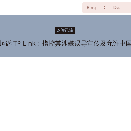
资讯流
起诉 TP-Link：指控其涉嫌误导宣传及允许中