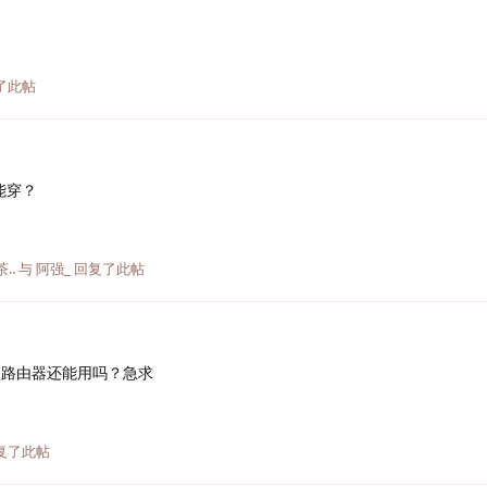
了此帖
能穿？
..
与
阿强_
回复了此帖
路由器还能用吗？急求
复了此帖