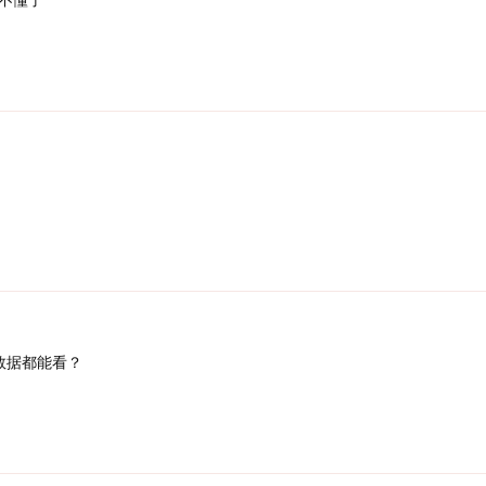
数据都能看？