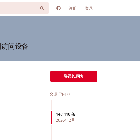
注册
登录
国访问设备
登录以回复
最早内容
14
/
110
条
2026年2月