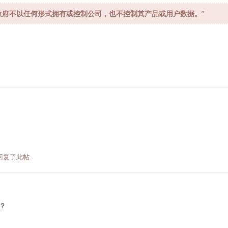
政府不以任何形式拥有或控制公司，也不控制其产品或用户数据。
”
回复了此帖
？