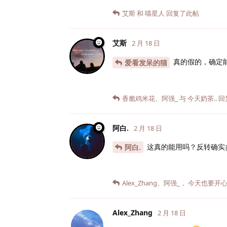
艾斯
和
喵星人
回复了此帖
艾斯
2 月 18 日
真的假的，确定
爱看发呆的猫
香脆鸡米花
、
阿强_
与
今天奶茶..
回
阿白.
2 月 18 日
这真的能用吗？反转确实
阿白.
Alex_Zhang
、
阿强_
，
今天也要开
Alex_Zhang
2 月 18 日