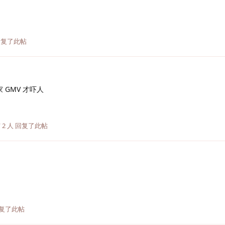
复了此帖
GMV 才吓人
与
2
人
回复了此帖
复了此帖