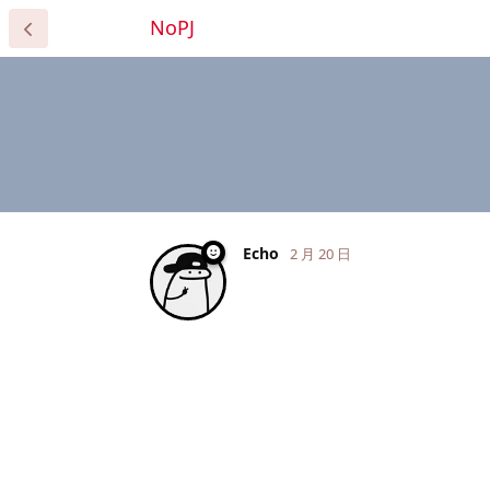
NoPJ
Echo
2 月 20 日