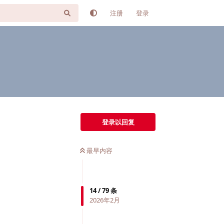
注册
登录
登录以回复
最早内容
14
/
79
条
2026年2月