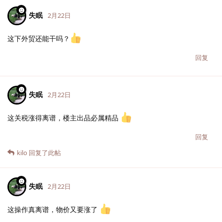
失眠
2月22日
这下外贸还能干吗？
回复
失眠
2月22日
这关税涨得离谱，楼主出品必属精品
回复
kilo
回复了此帖
失眠
2月22日
这操作真离谱，物价又要涨了