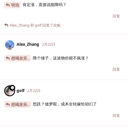
肯定涨，直接说能降吗？
明浩
回复
Alex_Zhang
和
golf
回复了此帖
Alex_Zhang
2月22日
降个锤子，这波物价能不疯涨？
想喝发呆..
回复
golf
2月22日
想跌？做梦呢，成本全转嫁给咱们了
想喝发呆..
回复