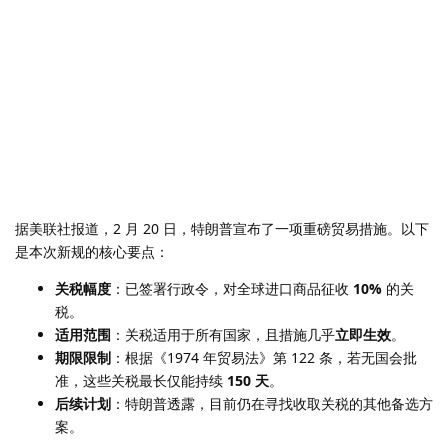
据美联社报道，2 月 20 日，特朗普宣布了一项重磅贸易措施。以下
是本次新规的核心要点：
关税幅度
：已签署行政令，对全球进口商品征收
10%
的关
税。
适用范围
：关税适用于所有国家，且措施几乎
立即生效
。
期限限制
：根据《1974 年贸易法》第 122 条，若无国会批
准，这些关税最长仅能持续
150 天
。
后续计划
：特朗普透露，目前仍在寻找收取关税的其他备选方
案。