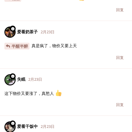
回复
爱看奶茶子
2月23日
真是疯了，物价又要上天
半醒半醉
回复
失眠
2月23日
这下物价又要涨了，真愁人
回复
爱看干饭中
2月23日