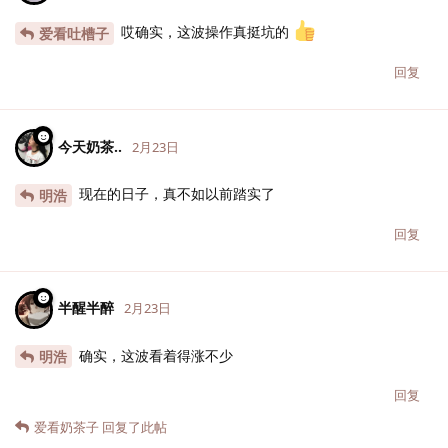
哎确实，这波操作真挺坑的
爱看吐槽子
回复
今天奶茶..
2月23日
现在的日子，真不如以前踏实了
明浩
回复
半醒半醉
2月23日
确实，这波看着得涨不少
明浩
回复
爱看奶茶子
回复了此帖