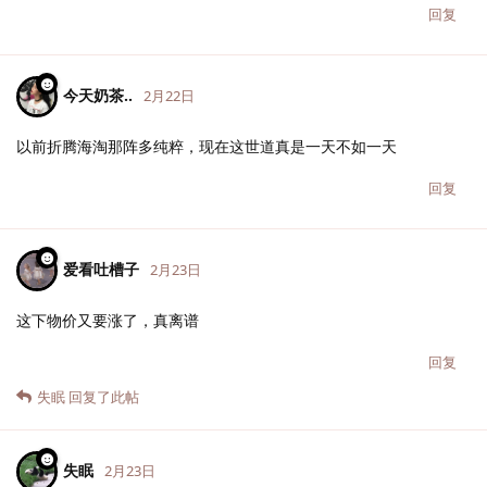
回复
今天奶茶..
2月22日
以前折腾海淘那阵多纯粹，现在这世道真是一天不如一天
回复
爱看吐槽子
2月23日
这下物价又要涨了，真离谱
回复
失眠
回复了此帖
失眠
2月23日