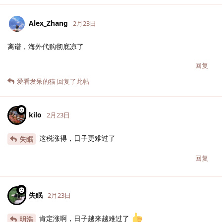
Alex_Zhang
2月23日
离谱，海外代购彻底凉了
回复
爱看发呆的猫
回复了此帖
kilo
2月23日
这税涨得，日子更难过了
失眠
回复
失眠
2月23日
肯定涨啊，日子越来越难过了
明浩