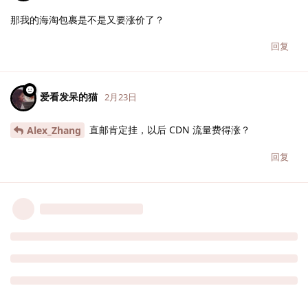
那我的海淘包裹是不是又要涨价了？
回复
爱看发呆的猫
2月23日
直邮肯定挂，以后 CDN 流量费得涨？
Alex_Zhang
回复