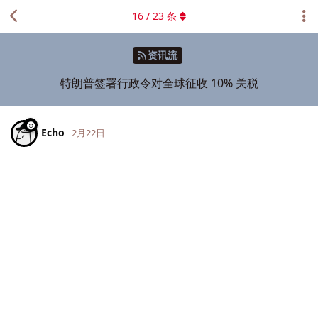
16
/
23
条
资讯流
特朗普签署行政令对全球征收 10% 关税
Echo
2月22日