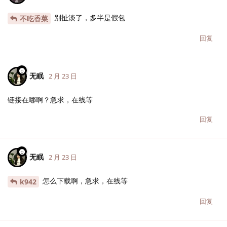
别扯淡了，多半是假包
不吃香菜
回复
无眠
2 月 23 日
链接在哪啊？急求，在线等
回复
无眠
2 月 23 日
怎么下载啊，急求，在线等
k942
回复