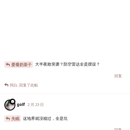
大半夜敢突袭？防空雷达全是摆设？
爱看奶茶子
回复
阿白.
回复了此帖
golf
2 月 23 日
这地界就没稳过，全是坑
失眠
回复