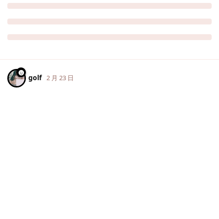
golf
2 月 23 日