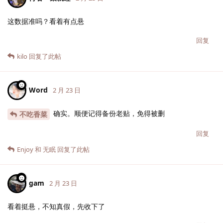
这数据准吗？看着有点悬
回复
kilo
回复了此帖
Word
2 月 23 日
确实。顺便记得备份老贴，免得被删
不吃香菜
回复
Enjoy
和
无眠
回复了此帖
gam
2 月 23 日
看着挺悬，不知真假，先收下了