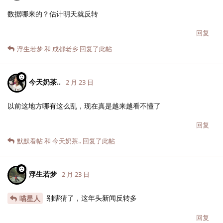
数据哪来的？估计明天就反转
回复
浮生若梦
和
成都老乡
回复了此帖
今天奶茶..
2 月 23 日
以前这地方哪有这么乱，现在真是越来越看不懂了
回复
默默看帖
和
今天奶茶..
回复了此帖
浮生若梦
2 月 23 日
别瞎猜了，这年头新闻反转多
喵星人
回复